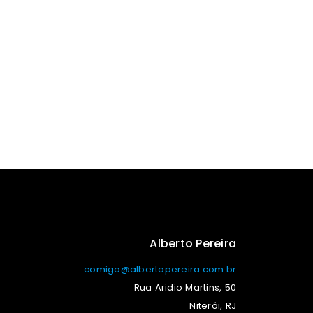
Alberto Pereira
comigo@albertopereira.com.br
Rua Aridio Martins, 50
Niterói, RJ