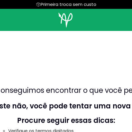
Primeira troca sem custo
Jaspe
onseguimos encontrar o que você pes
riste não, você pode tentar uma nova
Procure seguir essas dicas:
Verifique os termos digitados