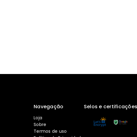
Navegação
Selos e certificaçõe
Loja
Sobre
Termos de uso