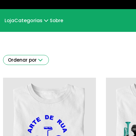
Categorias
Loja
Sobre
MUNDO INVERTIDO
Desdesenho
Ordenar por