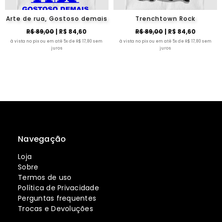
Arte de rua, Gostoso demais
Trenchtown Rock
R$ 89,00
| R$ 84,60
R$ 89,00
| R$ 84,60
à vista no pix ou em até 5x de R$ 17,80 sem
à vista no pix ou em até 5x de R$ 17,80 sem
juros
juros
Navegação
Loja
Sobre
Termos de uso
Política de Privacidade
Perguntas frequentes
Trocas e Devoluções