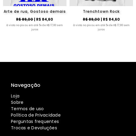
Arte de rua, Gostoso demais
Trenchtown Rock
R$ 89,00
| R$ 84,60
R$ 89,00
| R$ 84,60
à vista no pix ou em até 5x de R$ 17,80 sem
à vista no pix ou em até 5x de R$ 17,80 sem
juros
juros
Navegação
Loja
Sobre
Termos de uso
Política de Privacidade
Perguntas frequentes
Trocas e Devoluções